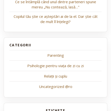
Ce se întâmplă când unul dintre parteneri spune
mereu „Nu contează, lasă…”
Copilul tău știe ce așteptări ai de la el. Dar știe cât
de mult îl înțelegi?
Parenting
Psihologie pentru viața de zi cu zi
Relații și cuplu
Uncategorized @ro