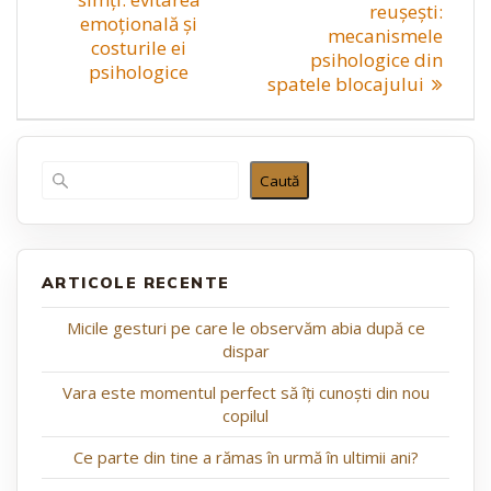
articole
reușești:
emoțională și
mecanismele
costurile ei
psihologice din
psihologice
spatele blocajului
Caută
ARTICOLE RECENTE
Micile gesturi pe care le observăm abia după ce
dispar
Vara este momentul perfect să îți cunoști din nou
copilul
Ce parte din tine a rămas în urmă în ultimii ani?