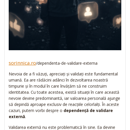
sorinnica.ro
/dependenta-de-validare-externa
Nevoia de a fi văzuți, apreciați și validați este fundamental
umană. Ea are rădăcini adânci în dezvoltarea noastră
timpurie și în modul în care învățăm să ne construim
identitatea. Cu toate acestea, există situații în care această
nevoie devine predominantă, iar valoarea personală ajunge
să depindă aproape exclusiv de reacțiile celorlalți. În aceste
cazuri, putem vorbi despre o
dependență de validare
externă
.
Validarea externă nu este problematică în sine. Ea devine