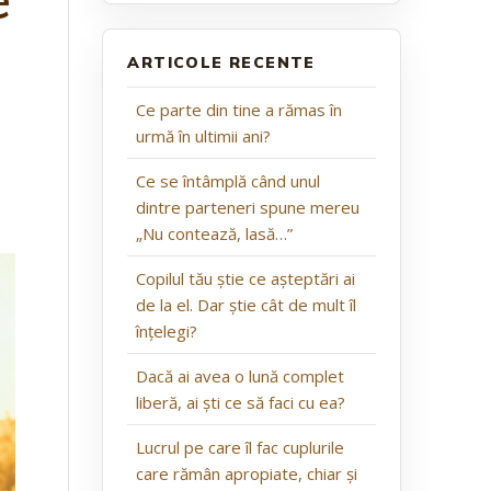
ARTICOLE RECENTE
Ce parte din tine a rămas în
urmă în ultimii ani?
Ce se întâmplă când unul
dintre parteneri spune mereu
„Nu contează, lasă…”
Copilul tău știe ce așteptări ai
de la el. Dar știe cât de mult îl
înțelegi?
Dacă ai avea o lună complet
liberă, ai ști ce să faci cu ea?
Lucrul pe care îl fac cuplurile
care rămân apropiate, chiar și