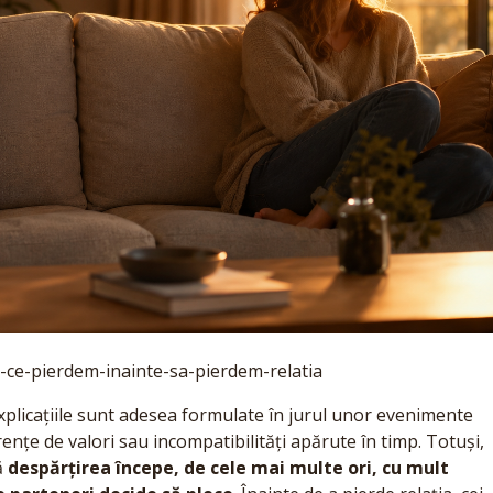
ce-pierdem-inainte-sa-pierdem-relatia
explicațiile sunt adesea formulate în jurul unor evenimente
ferențe de valori sau incompatibilități apărute în timp. Totuși,
ă
despărțirea începe, de cele mai multe ori, cu mult