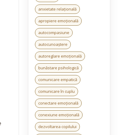
anxietate relațională
apropiere emoțională
autocompasiune
autocunoaștere
autoreglare emoțională
bunăstare psihologică
comunicare empatică
comunicare în cuplu
conectare emoțională
conexiune emoțională
e
dezvoltarea copilului