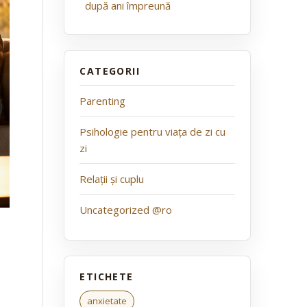
după ani împreună
Parenting
Psihologie pentru viața de zi cu
zi
Relații și cuplu
Uncategorized @ro
anxietate