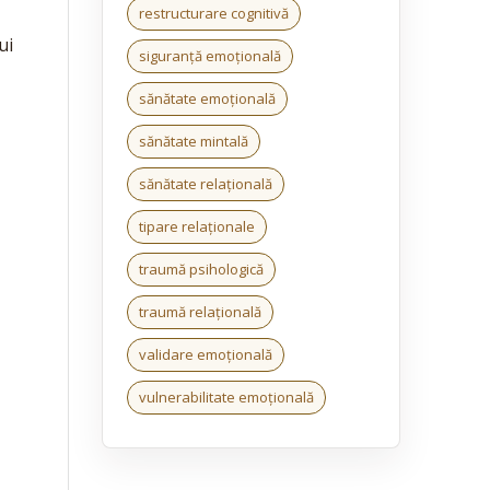
restructurare cognitivă
ui
siguranță emoțională
,
a
sănătate emoțională
sănătate mintală
sănătate relațională
tipare relaționale
traumă psihologică
traumă relațională
O
validare emoțională
vulnerabilitate emoțională