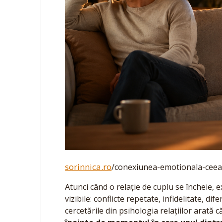
sorinnica.ro
/conexiunea-emotionala-ceea-
Atunci când o relație de cuplu se încheie, 
vizibile: conflicte repetate, infidelitate, di
cercetările din psihologia relațiilor arată c