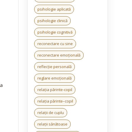
psihologie aplicată
psihologie clinică
psihologie cognitivă
reconectare cu sine
reconectare emoțională
reflecție personală
reglare emoțională
ca
relația părinte-copil
relația părinte–copil
relații de cuplu
relații sănătoase