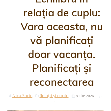
relația de cuplu:
Vara aceasta, nu
vă planificați
doar vacanța.
Planificați și
reconectarea
Nica Sorin
Relații și cuplu
8 iulie 2026
|
0