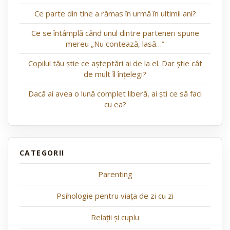
Ce parte din tine a rămas în urmă în ultimii ani?
Ce se întâmplă când unul dintre parteneri spune
mereu „Nu contează, lasă…”
Copilul tău știe ce așteptări ai de la el. Dar știe cât
de mult îl înțelegi?
Dacă ai avea o lună complet liberă, ai ști ce să faci
cu ea?
Parenting
Psihologie pentru viața de zi cu zi
Relații și cuplu