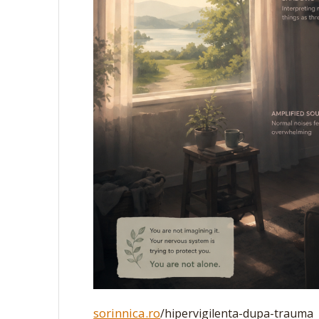
sorinnica.ro
/hipervigilenta-dupa-trauma