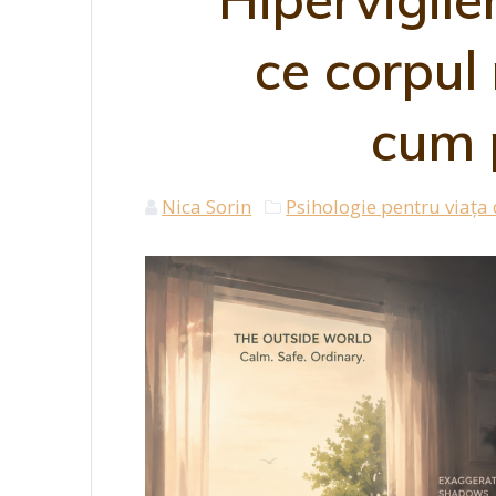
ce corpul 
cum p
Nica Sorin
Psihologie pentru viața d