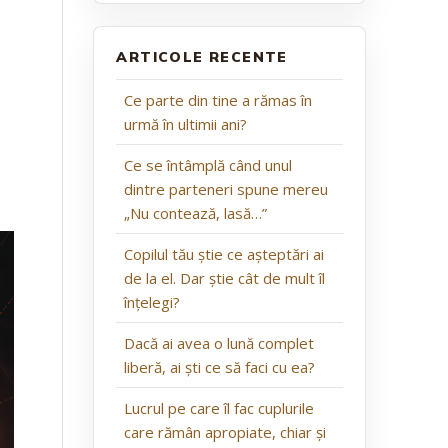
ARTICOLE RECENTE
Ce parte din tine a rămas în
urmă în ultimii ani?
Ce se întâmplă când unul
dintre parteneri spune mereu
„Nu contează, lasă…”
Copilul tău știe ce așteptări ai
de la el. Dar știe cât de mult îl
înțelegi?
Dacă ai avea o lună complet
liberă, ai ști ce să faci cu ea?
Lucrul pe care îl fac cuplurile
care rămân apropiate, chiar și