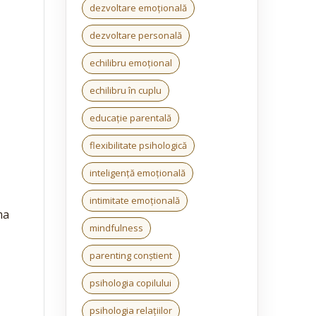
dezvoltare emoțională
dezvoltare personală
echilibru emoțional
echilibru în cuplu
educație parentală
flexibilitate psihologică
inteligență emoțională
intimitate emoțională
ma
mindfulness
parenting conștient
psihologia copilului
psihologia relațiilor