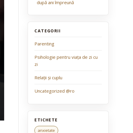
după ani împreună
Parenting
Psihologie pentru viața de zi cu
zi
Relații și cuplu
Uncategorized @ro
anxietate