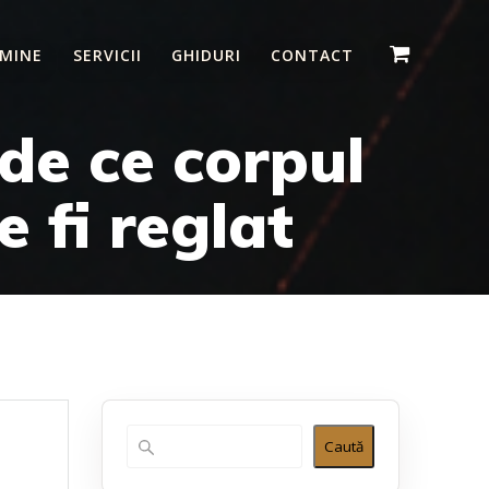
 MINE
SERVICII
GHIDURI
CONTACT
de ce corpul
 fi reglat
Caută