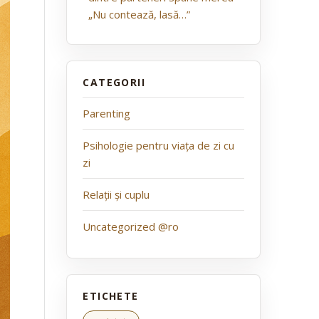
„Nu contează, lasă…”
Parenting
Psihologie pentru viața de zi cu
zi
Relații și cuplu
Uncategorized @ro