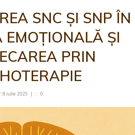
REA SNC ȘI SNP ÎN
 EMOȚIONALĂ ȘI
ECAREA PRIN
IHOTERAPIE
8 iulie 2025
|
0