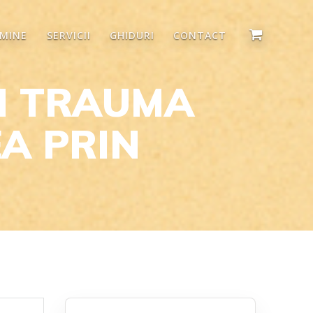
 MINE
SERVICII
GHIDURI
CONTACT
ÎN TRAUMA
A PRIN