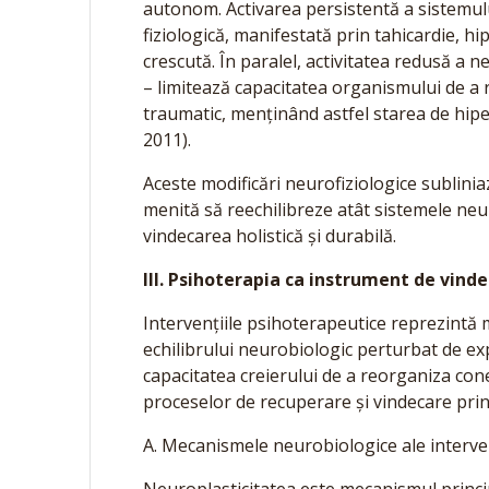
autonom. Activarea persistentă a sistemul
fiziologică, manifestată prin tahicardie, h
crescută. În paralel, activitatea redusă a
– limitează capacitatea organismului de a 
traumatic, menținând astfel starea de hipe
2011).
Aceste modificări neurofiziologice sublinia
menită să reechilibreze atât sistemele neuro
vindecarea holistică și durabilă.
III. Psihoterapia ca instrument de vind
Intervențiile psihoterapeutice reprezintă mo
echilibrului neurobiologic perturbat de ex
capacitatea creierului de a reorganiza con
proceselor de recuperare și vindecare prin
A. Mecanismele neurobiologice ale interve