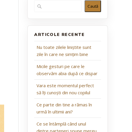
Caută
ARTICOLE RECENTE
Nu toate zilele liniștite sunt
zile în care ne simțim bine
Micile gesturi pe care le
observăm abia după ce dispar
Vara este momentul perfect
să îți cunoști din nou copilul
Ce parte din tine a rămas în
urmă în ultimii ani?
Ce se întâmplă când unul
dintre parteneri spune mereu