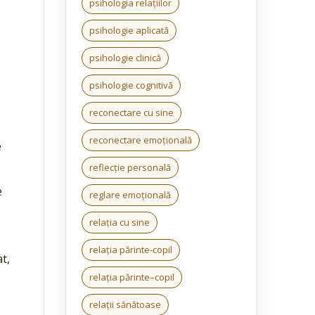
psihologia relațiilor
psihologie aplicată
psihologie clinică
psihologie cognitivă
reconectare cu sine
reconectare emoțională
e
reflecție personală
e
reglare emoțională
relația cu sine
relația părinte-copil
t,
relația părinte–copil
relații sănătoase