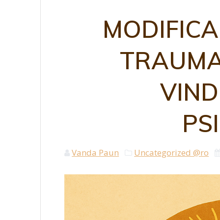
MODIFICA
TRAUMA
VIND
PS
Vanda Paun
Uncategorized @ro