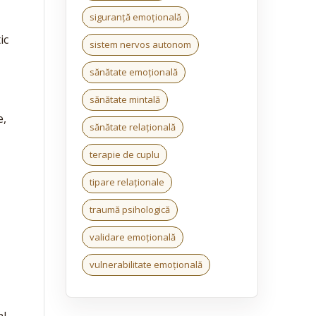
siguranță emoțională
ic
sistem nervos autonom
sănătate emoțională
sănătate mintală
e,
sănătate relațională
terapie de cuplu
tipare relaționale
traumă psihologică
validare emoțională
vulnerabilitate emoțională