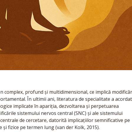
complex, profund și multidimensional, ce implică modificăr
ortamental. În ultimii ani, literatura de specialitate a acorda
gice implicate în apariția, dezvoltarea și perpetuarea
ificările sistemului nervos central (SNC) și ale sistemului
centrale de cercetare, datorită implicațiilor semnificative pe
 și fizice pe termen lung (van der Kolk, 2015).