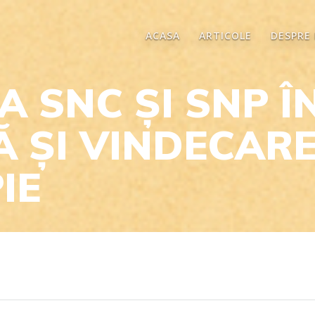
ACASA
ARTICOLE
DESPRE
A SNC ȘI SNP 
 ȘI VINDECARE
IE