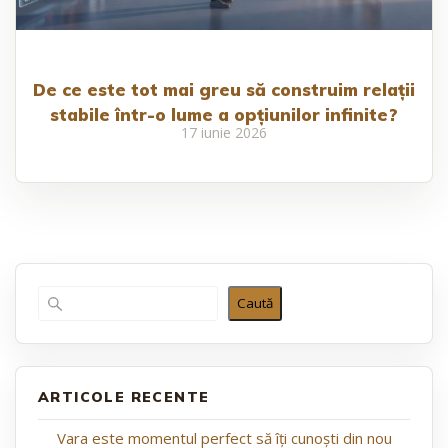
De ce este tot mai greu să construim relații
stabile într-o lume a opțiunilor infinite?
17 iunie 2026
Caută
ARTICOLE RECENTE
Vara este momentul perfect să îți cunoști din nou