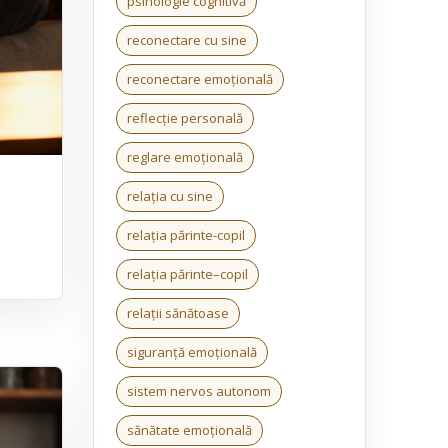
psihologie cognitivă
reconectare cu sine
reconectare emoțională
reflecție personală
reglare emoțională
relația cu sine
relația părinte-copil
relația părinte–copil
relații sănătoase
siguranță emoțională
sistem nervos autonom
sănătate emoțională