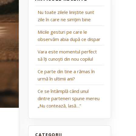
Nu toate zilele liniștite sunt
zile în care ne simțim bine
Micile gesturi pe care le
observăm abia după ce dispar
Vara este momentul perfect
să îți cunoști din nou copilul
Ce parte din tine a rămas în
urmă în ultimii ani?
Ce se întâmplă când unul
dintre parteneri spune mereu
„Nu contează, lasă…”