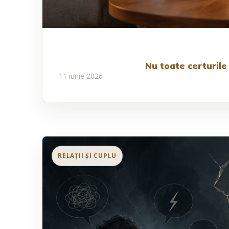
Nu toate certurile 
11 iunie 2026