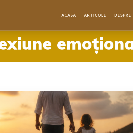
ACASA
ARTICOLE
DESPRE
exiune emoționa