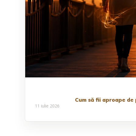
Cum să fii aproape de p
11 iulie 2026