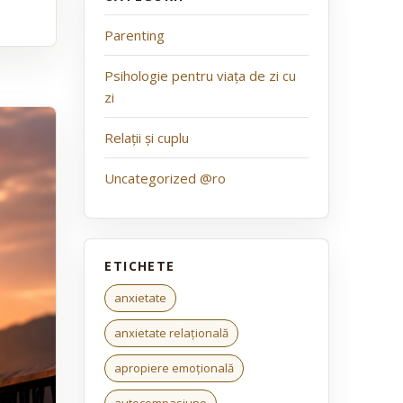
Parenting
Psihologie pentru viața de zi cu
zi
Relații și cuplu
Uncategorized @ro
anxietate
anxietate relațională
apropiere emoțională
autocompasiune