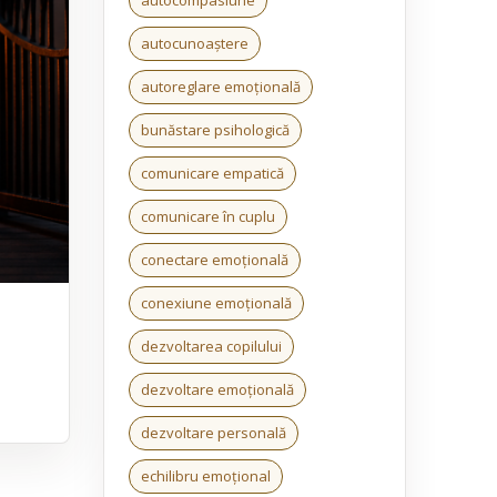
autocunoaștere
autoreglare emoțională
bunăstare psihologică
comunicare empatică
comunicare în cuplu
conectare emoțională
conexiune emoțională
dezvoltarea copilului
dezvoltare emoțională
dezvoltare personală
echilibru emoțional