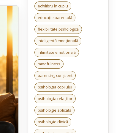
echilibru în cuplu
educație parentală
flexibilitate psihologică
inteligență emoțională
intimitate emoțională
mindfulness
parenting conștient
psihologia copilului
psihologia relațiilor
psihologie aplicată
psihologie clinică