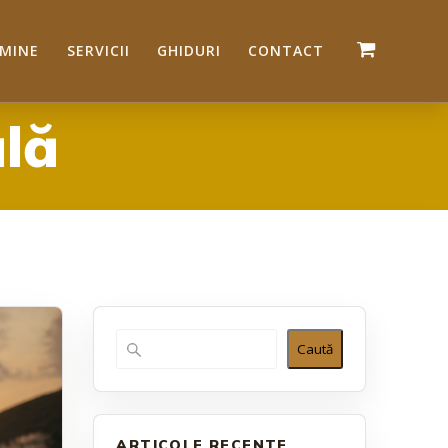
 MINE
SERVICII
GHIDURI
CONTACT
lă
Caută
ARTICOLE RECENTE