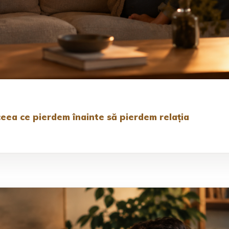
eea ce pierdem înainte să pierdem relația