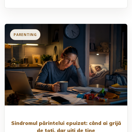
Sindromul părintelui epuizat: când ai grijă
de toți, dar uiți de tine