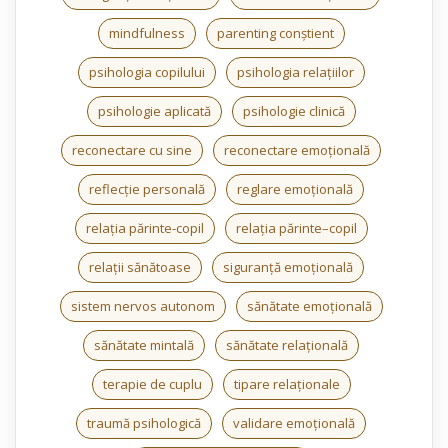
mindfulness
parenting conștient
psihologia copilului
psihologia relațiilor
psihologie aplicată
psihologie clinică
reconectare cu sine
reconectare emoțională
reflecție personală
reglare emoțională
relația părinte-copil
relația părinte–copil
relații sănătoase
siguranță emoțională
sistem nervos autonom
sănătate emoțională
sănătate mintală
sănătate relațională
terapie de cuplu
tipare relaționale
traumă psihologică
validare emoțională