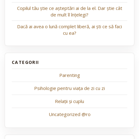
Copilul tău știe ce așteptări ai de la el. Dar știe cât
de mult îl înțelegi?
Dacă ai avea o lună complet liberă, ai ști ce să faci
cu ea?
Parenting
Psihologie pentru viața de zi cu zi
Relații și cuplu
Uncategorized @ro