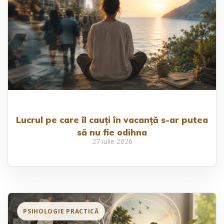
Lucrul pe care îl cauți în vacanță s-ar putea
să nu fie odihna
27 iulie 2026