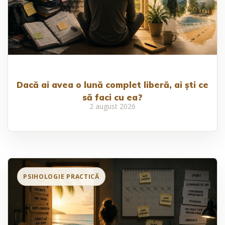
Dacă ai avea o lună complet liberă, ai ști ce
să faci cu ea?
2 august 2026