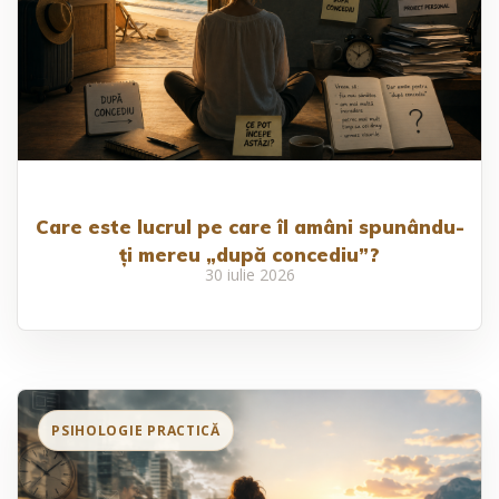
Care este lucrul pe care îl amâni spunându-
ți mereu „după concediu”?
30 iulie 2026