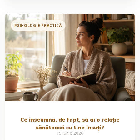
Ce înseamnă, de fapt, să ai o relație
sănătoasă cu tine însuți?
15 iunie 2026