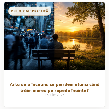
Arta de a încetini: ce pierdem atunci când
trăim mereu pe repede înainte?
15 iulie 2026