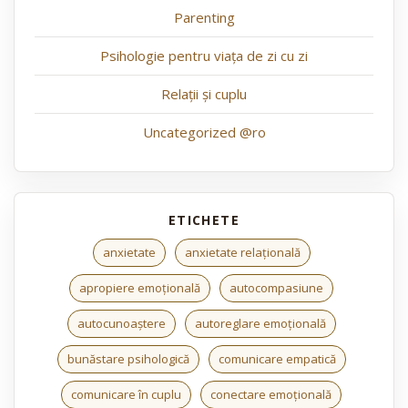
Parenting
Psihologie pentru viața de zi cu zi
Relații și cuplu
Uncategorized @ro
anxietate
anxietate relațională
apropiere emoțională
autocompasiune
autocunoaștere
autoreglare emoțională
bunăstare psihologică
comunicare empatică
comunicare în cuplu
conectare emoțională