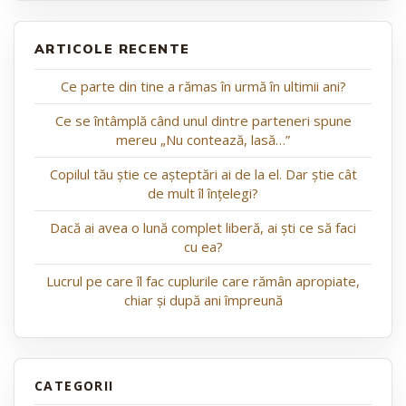
ARTICOLE RECENTE
Ce parte din tine a rămas în urmă în ultimii ani?
Ce se întâmplă când unul dintre parteneri spune
mereu „Nu contează, lasă…”
Copilul tău știe ce așteptări ai de la el. Dar știe cât
de mult îl înțelegi?
Dacă ai avea o lună complet liberă, ai ști ce să faci
cu ea?
Lucrul pe care îl fac cuplurile care rămân apropiate,
chiar și după ani împreună