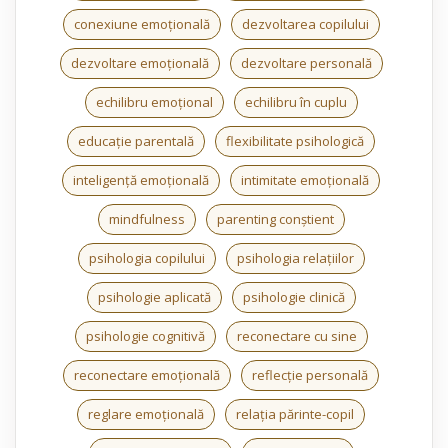
conexiune emoțională
dezvoltarea copilului
dezvoltare emoțională
dezvoltare personală
echilibru emoțional
echilibru în cuplu
educație parentală
flexibilitate psihologică
inteligență emoțională
intimitate emoțională
mindfulness
parenting conștient
psihologia copilului
psihologia relațiilor
psihologie aplicată
psihologie clinică
psihologie cognitivă
reconectare cu sine
reconectare emoțională
reflecție personală
reglare emoțională
relația părinte-copil