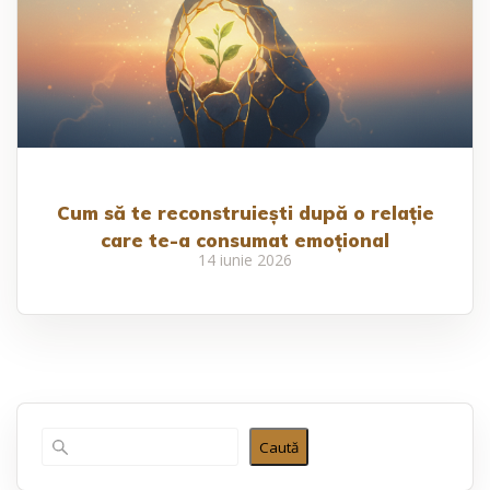
Cum să te reconstruiești după o relație
care te-a consumat emoțional
14 iunie 2026
Caută