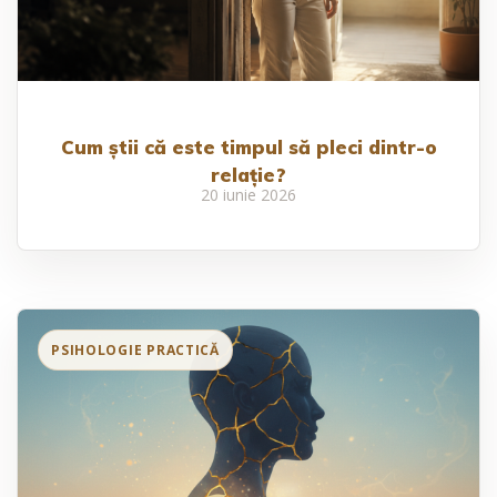
Cum știi că este timpul să pleci dintr-o
relație?
20 iunie 2026