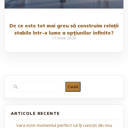
De ce este tot mai greu să construim relații
stabile într-o lume a opțiunilor infinite?
17 iunie 2026
Caută
ARTICOLE RECENTE
Vara este momentul perfect să îți cunoști din nou