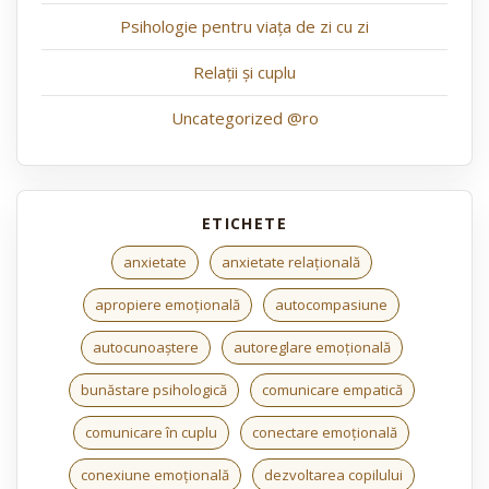
Psihologie pentru viața de zi cu zi
Relații și cuplu
Uncategorized @ro
anxietate
anxietate relațională
apropiere emoțională
autocompasiune
autocunoaștere
autoreglare emoțională
bunăstare psihologică
comunicare empatică
comunicare în cuplu
conectare emoțională
conexiune emoțională
dezvoltarea copilului