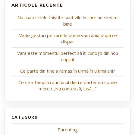
ARTICOLE RECENTE
Nu toate zilele liniștite sunt zile în care ne simțim
bine
Micile gesturi pe care le observăm abia după ce
dispar
Vara este momentul perfect să îți cunoști din nou
copilul
Ce parte din tine a rămas în urmă în ultimii ani?
Ce se întâmplă când unul dintre parteneri spune
mereu „Nu contează, lasă…”
Parenting