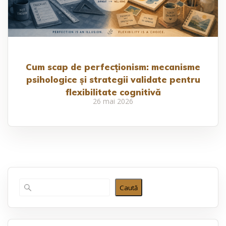
Cum scap de perfecționism: mecanisme
psihologice și strategii validate pentru
flexibilitate cognitivă
26 mai 2026
Caută