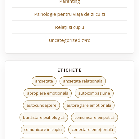
Parenting
Psihologie pentru viața de zi cu zi
Relații și cuplu
Uncategorized @ro
anxietate
anxietate relațională
apropiere emoțională
autocompasiune
autocunoaștere
autoreglare emoțională
bunăstare psihologică
comunicare empatică
comunicare în cuplu
conectare emoțională