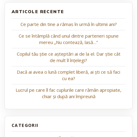
ARTICOLE RECENTE
Ce parte din tine a rămas în urmă în ultimii ani?
Ce se întâmplă când unul dintre parteneri spune
mereu „Nu contează, lasă…”
Copilul tău știe ce așteptări ai de la el. Dar știe cât
de mult îl înțelegi?
Dacă ai avea o lună complet liberă, ai ști ce să faci
cu ea?
Lucrul pe care îl fac cuplurile care rămân apropiate,
chiar și după ani împreună