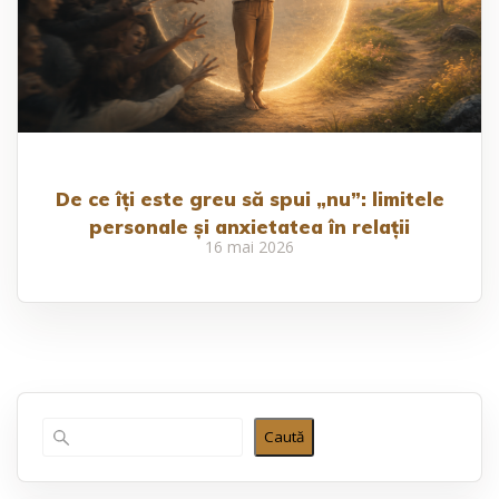
De ce îți este greu să spui „nu”: limitele
personale și anxietatea în relații
16 mai 2026
Caută