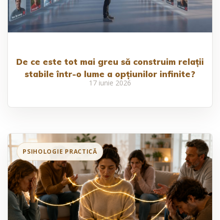
De ce este tot mai greu să construim relații
stabile într-o lume a opțiunilor infinite?
17 iunie 2026