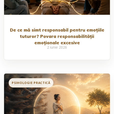
De ce mă simt responsabil pentru emoțiile
tuturor? Povara responsabilității
emoționale excesive
2 iunie 2026