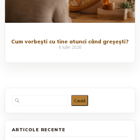
Cum vorbești cu tine atunci când greșești?
6 iulie 2026
Caută
ARTICOLE RECENTE