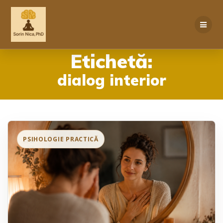
Skip
to
content
Etichetă:
dialog interior