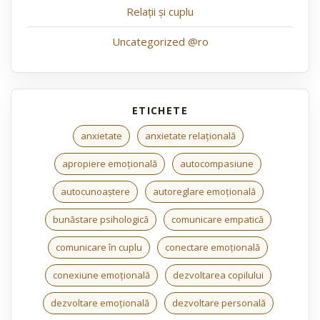
Relații și cuplu
Uncategorized @ro
anxietate
anxietate relațională
apropiere emoțională
autocompasiune
autocunoaștere
autoreglare emoțională
bunăstare psihologică
comunicare empatică
comunicare în cuplu
conectare emoțională
conexiune emoțională
dezvoltarea copilului
dezvoltare emoțională
dezvoltare personală