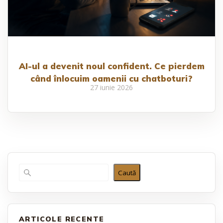
AI-ul a devenit noul confident. Ce pierdem
când înlocuim oamenii cu chatboturi?
27 iunie 2026
Caută
ARTICOLE RECENTE