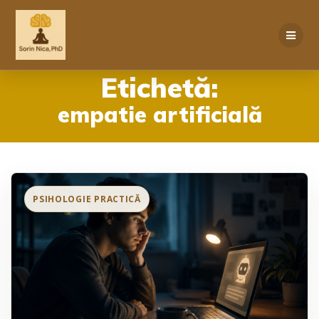
Skip
to
content
Etichetă:
empatie artificială