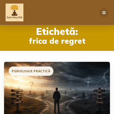
Skip
to
content
Etichetă:
frica de regret