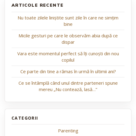
ARTICOLE RECENTE
Nu toate zilele liniștite sunt zile în care ne simțim
bine
Micile gesturi pe care le observăm abia după ce
dispar
Vara este momentul perfect să îți cunoști din nou
copilul
Ce parte din tine a rămas în urmă în ultimii ani?
Ce se întâmplă când unul dintre parteneri spune
mereu „Nu contează, lasă…”
Parenting