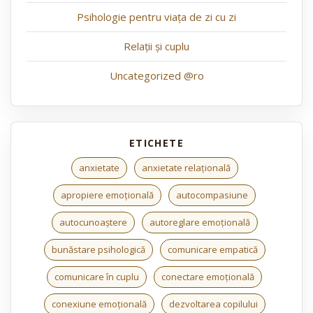
Psihologie pentru viața de zi cu zi
Relații și cuplu
Uncategorized @ro
anxietate
anxietate relațională
apropiere emoțională
autocompasiune
autocunoaștere
autoreglare emoțională
bunăstare psihologică
comunicare empatică
comunicare în cuplu
conectare emoțională
conexiune emoțională
dezvoltarea copilului