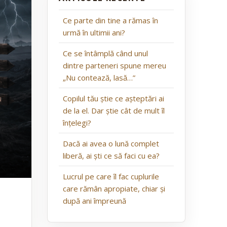
Ce parte din tine a rămas în
urmă în ultimii ani?
Ce se întâmplă când unul
dintre parteneri spune mereu
„Nu contează, lasă…”
Copilul tău știe ce așteptări ai
de la el. Dar știe cât de mult îl
înțelegi?
Dacă ai avea o lună complet
liberă, ai ști ce să faci cu ea?
Lucrul pe care îl fac cuplurile
care rămân apropiate, chiar și
după ani împreună