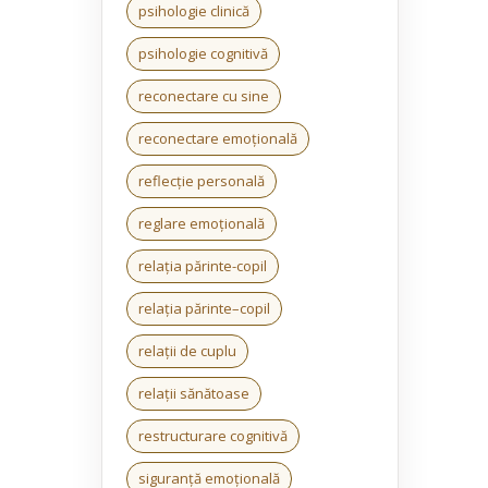
psihologie clinică
psihologie cognitivă
reconectare cu sine
reconectare emoțională
reflecție personală
reglare emoțională
relația părinte-copil
relația părinte–copil
relații de cuplu
relații sănătoase
restructurare cognitivă
siguranță emoțională