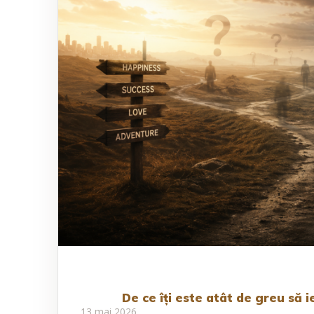
De ce îți este atât de greu să i
13 mai 2026