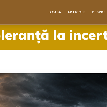
ACASA
ARTICOLE
DESPRE
oleranță la incer