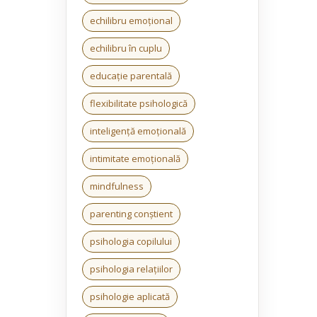
echilibru emoțional
echilibru în cuplu
educație parentală
flexibilitate psihologică
inteligență emoțională
intimitate emoțională
mindfulness
parenting conștient
psihologia copilului
psihologia relațiilor
psihologie aplicată