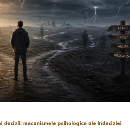
ei decizii: mecanismele psihologice ale indeciziei