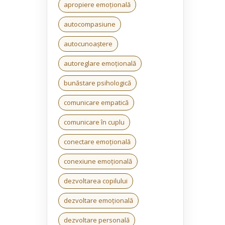
apropiere emoțională
autocompasiune
autocunoaștere
autoreglare emoțională
bunăstare psihologică
comunicare empatică
comunicare în cuplu
conectare emoțională
conexiune emoțională
dezvoltarea copilului
dezvoltare emoțională
dezvoltare personală