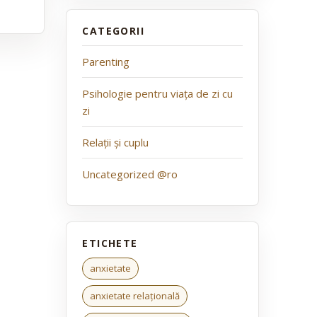
Parenting
Psihologie pentru viața de zi cu
zi
Relații și cuplu
Uncategorized @ro
anxietate
anxietate relațională