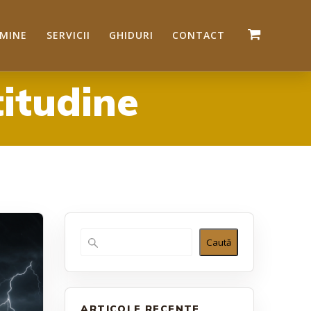
 MINE
SERVICII
GHIDURI
CONTACT
titudine
Caută
ARTICOLE RECENTE