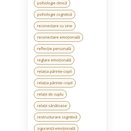
psihologie clinică
psihologie cognitivă
reconectare cu sine
reconectare emoțională
reflecție personală
reglare emoțională
relația părinte-copil
relația părinte–copil
relații de cuplu
relații sănătoase
restructurare cognitivă
siguranță emoțională