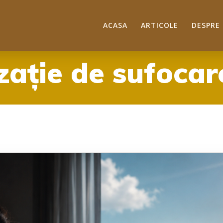
ACASA
ARTICOLE
DESPRE
zație de sufocar