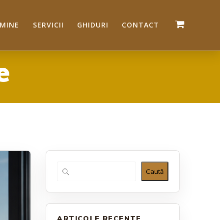
 MINE
SERVICII
GHIDURI
CONTACT
e
Caută
ARTICOLE RECENTE