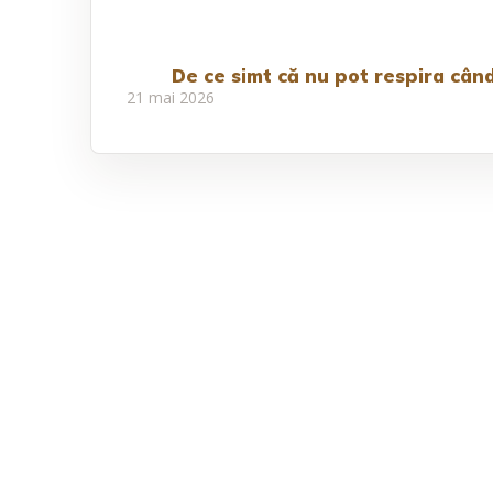
De ce simt că nu pot respira când
21 mai 2026