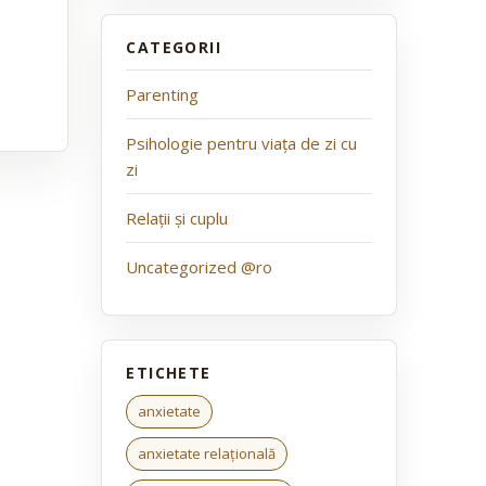
Parenting
Psihologie pentru viața de zi cu
zi
Relații și cuplu
Uncategorized @ro
anxietate
anxietate relațională