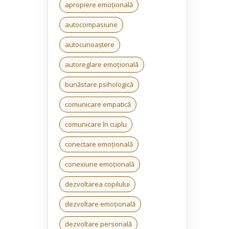
apropiere emoțională
autocompasiune
autocunoaștere
autoreglare emoțională
bunăstare psihologică
comunicare empatică
comunicare în cuplu
conectare emoțională
conexiune emoțională
dezvoltarea copilului
dezvoltare emoțională
dezvoltare personală