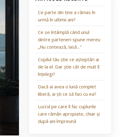
Ce parte din tine a rămas în
urmă în ultimii ani?
Ce se întâmplă când unul
dintre parteneri spune mereu
„Nu contează, lasă…”
Copilul tău știe ce așteptări ai
de la el. Dar știe cât de mult îl
înțelegi?
Dacă ai avea o lună complet
liberă, ai ști ce să faci cu ea?
Lucrul pe care îl fac cuplurile
care rămân apropiate, chiar și
după ani împreună