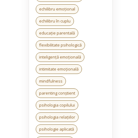
echilibru emoțional
echilibru în cuplu
educație parentală
flexibilitate psihologică
inteligență emoțională
intimitate emoțională
mindfulness
parenting conștient
psihologia copilului
psihologia relațiilor
psihologie aplicată