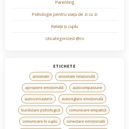
Parenting
Psihologie pentru viața de zi cu zi
Relații și cuplu
Uncategorized @ro
anxietate
anxietate relațională
apropiere emoțională
autocompasiune
autocunoaștere
autoreglare emoțională
bunăstare psihologică
comunicare empatică
comunicare în cuplu
conectare emoțională