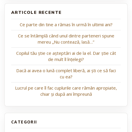
ARTICOLE RECENTE
Ce parte din tine a rămas în urmă în ultimii ani?
Ce se întâmplă când unul dintre parteneri spune
mereu „Nu contează, lasă…”
Copilul tău știe ce așteptări ai de la el. Dar știe cât
de mult îl înțelegi?
Dacă ai avea o lună complet liberă, ai ști ce să faci
cu ea?
Lucrul pe care îl fac cuplurile care rămân apropiate,
chiar și după ani împreună