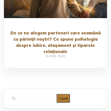
De ce ne alegem parteneri care seamănă
cu părinții noștri? Ce spune psihologia
despre iubire, atașament și tiparele
relaționale
8 iunie 2026
Caută