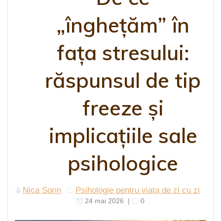
„înghețăm” în
fața stresului:
răspunsul de tip
freeze și
implicațiile sale
psihologice
Nica Sorin
Psihologie pentru viața de zi cu zi
24 mai 2026
|
0