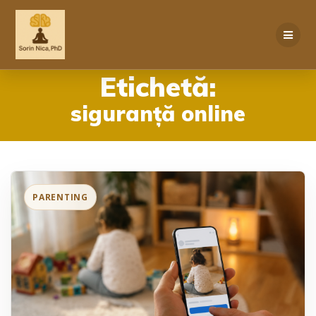
Skip
to
content
Etichetă:
siguranță online